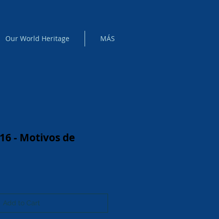
Our World Heritage
MÁS
16 - Motivos de
Add to Cart