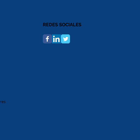
REDES SOCIALES
ires