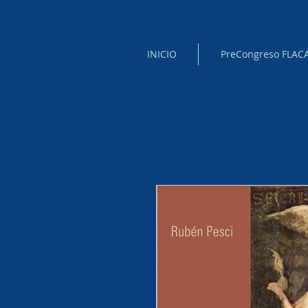
INICIO
PreCongreso FLAC