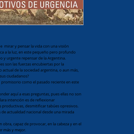
e  mirar y pensar la vida con una visión 
aca a la luz, en este pequeño pero profundo 
io y urgente repensar de la Argentina.
s son las fuerzas encubiertas por la 
 actual de la sociedad argentina, o aun más, 
 sus ciudadanos?
n promisorio como el pasado reciente en este 
onder aquí a esas preguntas, pues ellas no son 
lara intención es de reflexionar 
 productivas, desmitificar tabúes opresivos.
as de actualidad nacional desde una mirada 
obra, capaz de provocar, en la cabeza y en el 
er más y mejor.