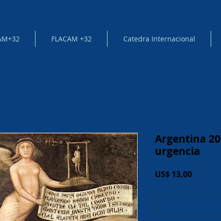
AM+32
FLACAM +32
Catedra Internacional
Argentina 20
urgencia
Price
US$ 13,00