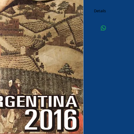
Details
Editorial CEPA, 2010.
156 págs.