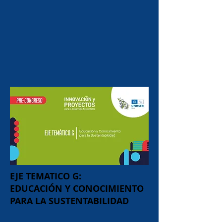
EJE TEMATICO G:
EDUCACIÓN Y CONOCIMIENTO
PARA LA SUSTENTABILIDAD