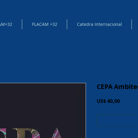
AM+32
FLACAM +32
Catedra Internacional
CEPA Ambite
Price
US$ 40,00