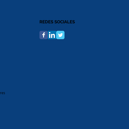
REDES SOCIALES
ires