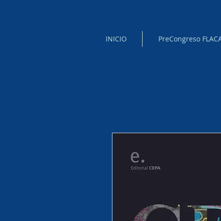
INICIO
PreCongreso FLAC