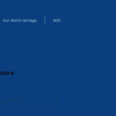
Our World Heritage
MÁS
ctura
Add to Cart