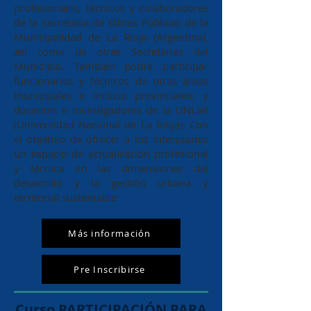
profesionales, técnicos y colaboradores
de la Secretaria de Obras Públicas de la
Municipalidad de La Rioja (Argentina),
así como de otras Secretarias del
Municipio. También podrá participar
funcionarios y técnicos de otras áreas
municipales e incluso provinciales; y
docentes e investigadores de la UNLaR
(Universidad Nacional de La Rioja). Con
el objetivo de ofrecer a los interesados
un espacio de actualización profesional
y técnica en las dimensiones del
desarrollo y la gestión urbana y
territorial sustentable
Más información
Pre Inscribirse
Curso PARTICIPACIÓN PARA