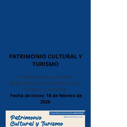
PATRIMONIO CULTURAL Y
TURISMO
Cordinadoras: Lucia Pesci
(Argentina) y María Claudia López
Sorzano (Colombia)
Fecha de inicio: 18 de febrero de
2026