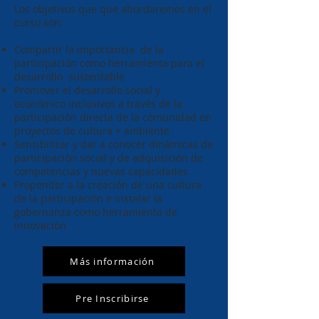
Los objetivos que que abordaremos en el
curso son:
Compartir la importancia de la
participación como herramienta para el
desarrollo sustentable
Promover el desarrollo social y
económico inclusivos a través de la
participación directa de la comunidad en
proyectos de cultura + ambiente
Sensibilizar y dar a conocer dinámicas de
participación social y de adquisición de
competencias y nuevas capacidades
Propender a la creación de una cultura
de la participación e instalar la
gobernanza como herramienta de
innovación
Más información
Pre Inscribirse