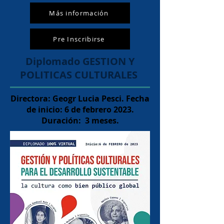
Más información
Pre Inscribirse
Diplomado GESTION Y
POLITICAS CULTURALES
Directora: Geogr Lucia Pesci.
Fecha
de inicio: 6 de febrero 2023.
Duración: 3 meses.