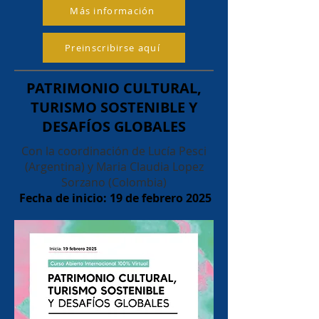
Más información
Preinscribirse aquí
PATRIMONIO CULTURAL,
TURISMO SOSTENIBLE Y
DESAFÍOS GLOBALES
Con la coordinación de Lucía Pesci
(Argentina) y Maria Claudia Lopez
Sorzano (Colombia)
Fecha de inicio: 19 de febrero 2025