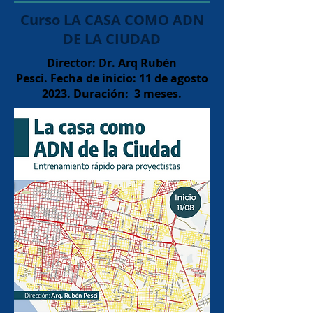
Curso LA CASA COMO ADN
DE LA CIUDAD
Director: Dr. Arq Rubén
Pesci.
Fecha de inicio: 11 de agosto
2023. Duración: 3 meses.