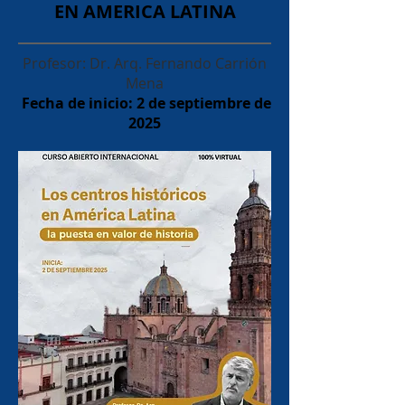
EN AMERICA LATINA
Profesor: Dr. Arq. Fernando Carrión
Mena
Fecha de inicio: 2 de septiembre de
2025