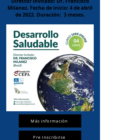
Director invitado: Dr. Francisco
Milanez.
Fecha de inicio: 4 de abril
de 2022. Duración: 3 meses.
Más información
Pre Inscribirse